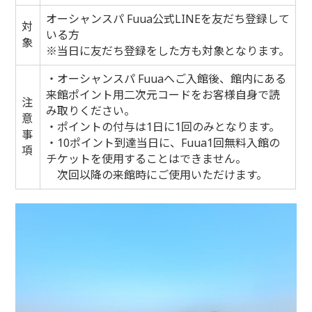
オーシャンスパ Fuua公式LINEを友だち登録して
対
いる方
象
※当日に友だち登録をした方も対象となります。
・オーシャンスパ Fuuaへご入館後、館内にある
来館ポイント用二次元コードをお客様自身で読
注
み取りください。
意
・ポイントの付与は1日に1回のみとなります。
事
・10ポイント到達当日に、Fuua1回無料入館の
項
チケットを使用することはできません。
次回以降の来館時にご使用いただけます。