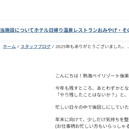
当施設について
ホテル
日帰り温泉
レストラン
おみやげ・そ
ホーム
スタッフブログ
2025年もありがとうございました。 ..
こんにちは！熱海ベイリゾート後楽
今年も残すところ、あとわずかとな
「やり残したことはないか？」と、
忙しい日々の中で後回しにしていた
年末に向けて、少しだけ気持ちを整
(お仕事柄お忙しい方もいらっしゃ