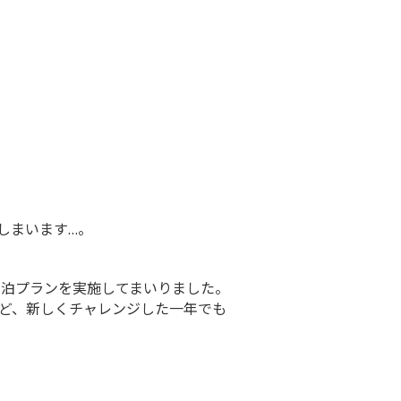
しまいます…。
宿泊プランを実施してまいりました。
ど、新しくチャレンジした一年でも