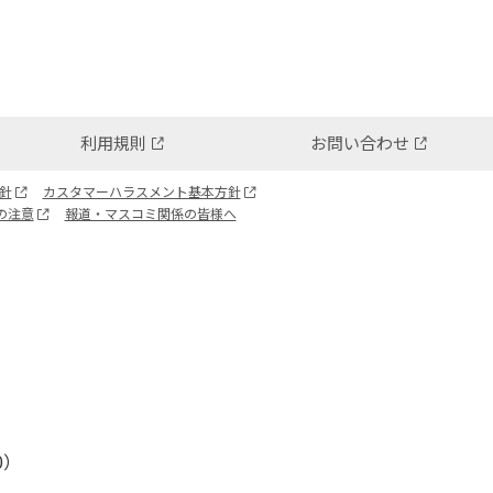
利用規則
お問い合わせ
針
カスタマーハラスメント基本方針
の注意
報道・マスコミ関係の皆様へ
0）