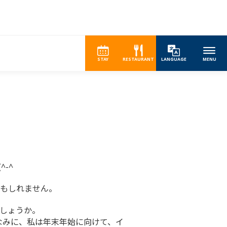
STAY
RESTAURANT
LANGUAGE
MENU
-^
もしれません。
しょうか。
なみに、私は年末年始に向けて、イ