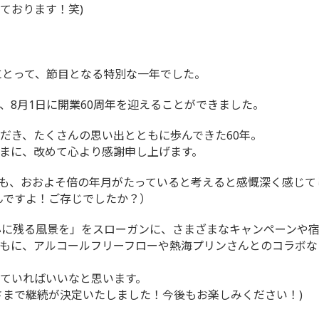
ております！笑)
ルにとって、節目となる特別な一年でした。
、8月1日に開業60周年を迎えることができました。
だき、たくさんの思い出とともに歩んできた60年。
まに、改めて心より感謝申し上げます。
も、おおよそ倍の年月がたっていると考えると感慨深く感じて
んですよ！ご存じでしたか？）
心に残る風景を」をスローガンに、さまざまなキャンペーンや
もに、アルコールフリーフローや熱海プリンさんとのコラボな
ていればいいなと思います。
さまで継続が決定いたしました！今後もお楽しみください！)