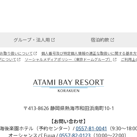
グループ・法人用
宿泊約款
お取り扱いについて
個人番号及び特定個人情報の適正な取扱いに関する基本方
グについて
ソーシャルメディアポリシー（東京ドームグループ）
ご利用上
〒413-8626 静岡県熱海市和田浜南町10-1
【お問い合わせ】
海後楽園ホテル（予約センター）
/
0557-81-0041
（9:30～18:0
オーシャンスパ Fuua
/
0557-82-0123
（10:00～22:00）