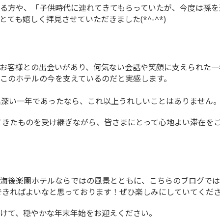
る方や、「子供時代に連れてきてもらっていたが、今度は孫を
ても嬉しく拝見させていただきました(*^-^*)
お客様との出会いがあり、何気ない会話や笑顔に支えられた一
このホテルの今を支えているのだと実感します。
い出深い一年であったなら、これ以上うれしいことはありません
してきたものを受け継ぎながら、皆さまにとって心地よい滞在を
海後楽園ホテルならではの風景とともに、こちらのブログでは
できればよいなと思っております！ぜひ楽しみにしていてくださいね
けて、穏やかな年末年始をお迎えください。