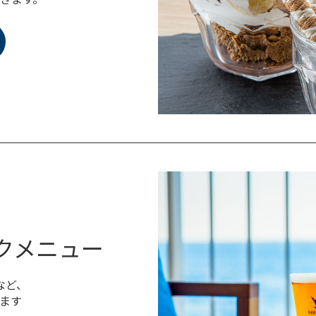
リンクメニュー
など、
ます