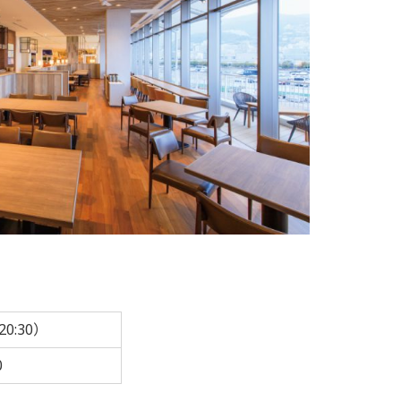
 20:30）
0