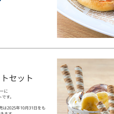
ザートセット
ーに
トです。
2025年10月31日をも
きます。