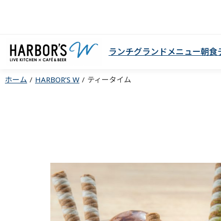
ランチ
グランドメニュー
朝食
ホーム
HARBOR’S W
ティータイム