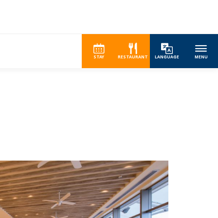
STAY
RESTAURANT
LANGUAGE
MENU