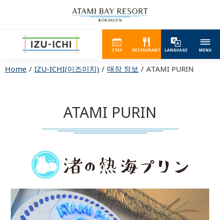
STAY
RESTAURANT
LANGUAGE
MENU
Home
IZU-ICHI(이즈이치)
매장 정보
ATAMI PURIN
ATAMI PURIN