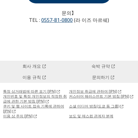
문의】
TEL :
0557-81-0800
(라 이즈 마르쉐)
회사 개요
숙박 규약
이용 규칙
문의하기
특정 상거래법에 따른 표기 [JPN]
개인정보 취급에 관하여 [JPN]
개인번호 및 특정 개인정보의 적정한 취
커스터머 해러스먼트 기본 방침 [JPN]
급에 관한 기본 방침 [JPN]
쿠키 및 웹 사이트 접속 기록에 관하여
소셜 미디어 방침(도쿄 돔 그룹)
[JPN]
이용 상 주의 [JPN]
보도 및 매스컴 관계자 분께