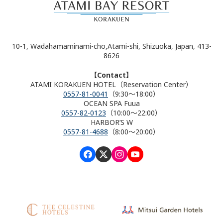
10-1, Wadahamaminami-cho,Atami-shi, Shizuoka, Japan, 413-
8626
【Contact】
ATAMI KORAKUEN HOTEL（Reservation Center）
0557-81-0041
（9:30～18:00）
OCEAN SPA Fuua
0557-82-0123
（10:00～22:00）
HARBOR’S W
0557-81-4688
（8:00～20:00）