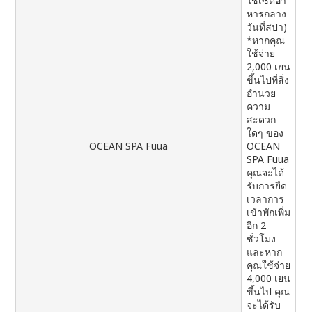
ใช้เซ็ตอา
หารกลาง
วันที่สปา)
*หากคุณ
ใช้จ่าย
2,000 เยน
ขึ้นไปที่สิ่ง
อำนวย
ความ
สะดวก
ใดๆ ของ
OCEAN SPA Fuua
OCEAN
SPA Fuua
คุณจะได้
รับการยืด
เวลาการ
เข้าพักเพิ่ม
อีก 2
ชั่วโมง
และหาก
คุณใช้จ่าย
4,000 เยน
ขึ้นไป คุณ
จะได้รับ