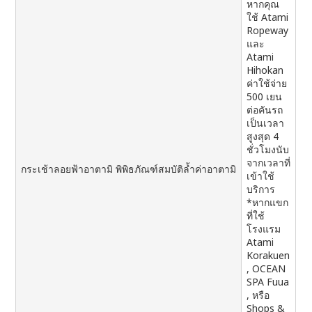
หากคุณ
ใช้ Atami
Ropeway
และ
Atami
Hihokan
ค่าใช้จ่าย
500 เยน
ต่อคันรถ
เป็นเวลา
สูงสุด 4
ชั่วโมงนับ
จากเวลาที่
กระเช้าลอยฟ้าอาตามิ พิพิธภัณฑ์สมบัติล้ำค่าอาตามิ
เข้าใช้
บริการ
*หากแขก
ที่ใช้
โรงแรม
Atami
Korakuen
, OCEAN
SPA Fuua
, หรือ
Shops &