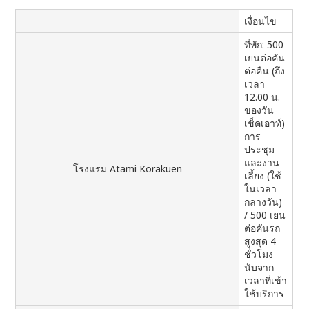
เงื่อนไข
ที่พัก: 500
เยนต่อคัน
ต่อคืน (ถึง
เวลา
12.00 น.
ของวัน
เช็คเอาท์)
การ
ประชุม
และงาน
โรงแรม Atami Korakuen
เลี้ยง (ใช้
ในเวลา
กลางวัน)
/ 500 เยน
ต่อคันรถ
สูงสุด 4
ชั่วโมง
นับจาก
เวลาที่เข้า
ใช้บริการ