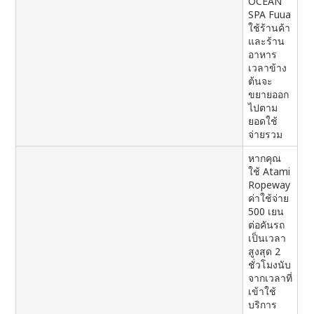
OCEAN
SPA Fuua
ใช้ร้านค้า
และร้าน
อาหาร
เวลาข้าง
ต้นจะ
ขยายออก
ไปตาม
ยอดใช้
จ่ายรวม
หากคุณ
ใช้ Atami
Ropeway
ค่าใช้จ่าย
500 เยน
ต่อคันรถ
เป็นเวลา
สูงสุด 2
ชั่วโมงนับ
จากเวลาที่
เข้าใช้
บริการ