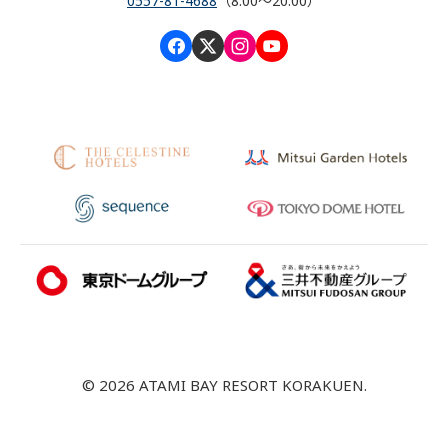
0557-81-4688
（8:00～20:00）
© 2026 ATAMI BAY RESORT KORAKUEN.