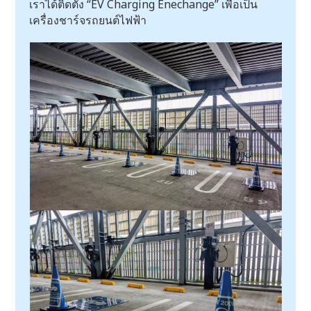
เราได้ติดตั้ง “EV Charging Enechange” เพื่อเป็น
เครื่องชาร์จรถยนต์ไฟฟ้า