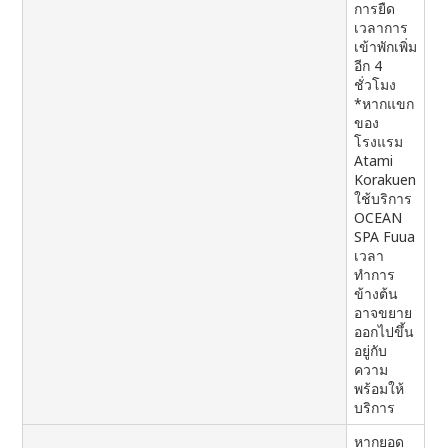
การยืด
เวลาการ
เข้าพักเพิ่ม
อีก 4
ชั่วโมง
*หากแขก
ของ
โรงแรม
Atami
Korakuen
ใช้บริการ
OCEAN
SPA Fuua
เวลา
ทำการ
ข้างต้น
อาจขยาย
ออกไปขึ้น
อยู่กับ
ความ
พร้อมให้
บริการ
หากยอด