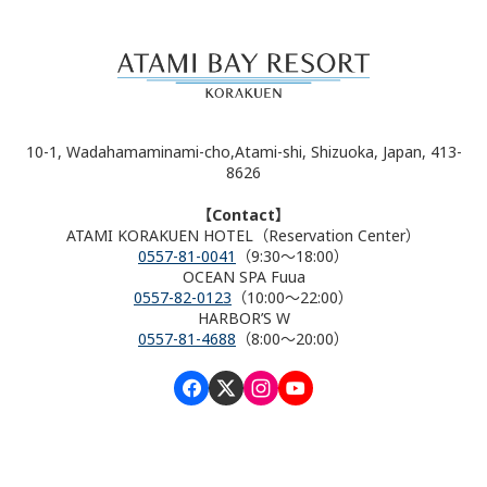
10-1, Wadahamaminami-cho,Atami-shi, Shizuoka, Japan, 413-
8626
【Contact】
ATAMI KORAKUEN HOTEL（Reservation Center）
0557-81-0041
（9:30～18:00）
OCEAN SPA Fuua
0557-82-0123
（10:00～22:00）
HARBOR’S W
0557-81-4688
（8:00～20:00）