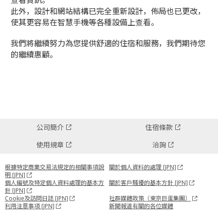
查看資訊。
此外，設計和網站結構已完全重新設計，佈局也已更改，
使其更容易在智慧手機等各種設備上查看。
我們將繼續努力為您提供舒適的住宿和服務，我們期待您
的繼續惠顧。
公司簡介
住宿條款
使用規章
洽詢
根據特定商業交易法規定的相關事項說
關於個人資料的處理 [JPN]
明 [JPN]
個人編號及特定個人資料處理的基本方
關於客戶騷擾的基本方針 [JPN]
針 [JPN]
Cookie及訪問日誌 [JPN]
社群媒體政策（東京巨蛋集團）
利用注意事項 [JPN]
新聞報道有關的各位媒體