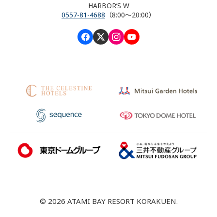
HARBOR’S W
0557-81-4688
（8:00～20:00）
© 2026 ATAMI BAY RESORT KORAKUEN.