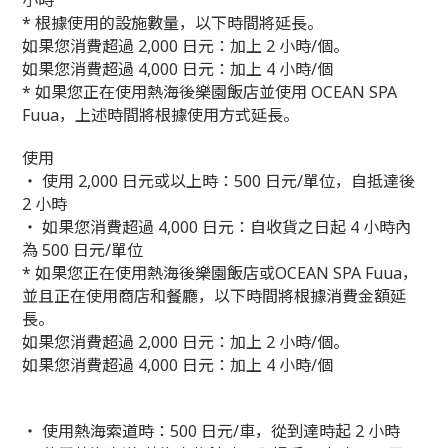
小時
* 根據使用的設施數量，以下時間將延長。
如果您消費超過 2,000 日元：加上 2 小時/個。
如果您消費超過 4,000 日元：加上 4 小時/個
* 如果您正在使用熱海後樂園飯店並使用 OCEAN SPA
Fuua，上述時間將根據使用方式延長。
使用
・ 使用 2,000 日元或以上時：500 日元/單位，自抵達後
2 小時
・ 如果您消費超過 4,000 日元：自收貨之日起 4 小時內
為 500 日元/單位
* 如果您正在使用熱海後樂園飯店或OCEAN SPA Fuua，
並且正在使用商店和餐廳，以下時間將根據消費金額延
長。
如果您消費超過 2,000 日元：加上 2 小時/個。
如果您消費超過 4,000 日元：加上 4 小時/個
・ 使用熱海索道時：500 日元/車，從到達時起 2 小時