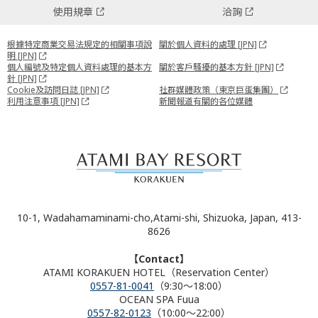
使用規章
洽詢
根據特定商業交易法規定的相關事項說
關於個人資料的處理 [JPN]
明 [JPN]
個人編號及特定個人資料處理的基本方
關於客戶騷擾的基本方針 [JPN]
針 [JPN]
Cookie及訪問日誌 [JPN]
社群媒體政策（東京巨蛋集團）
利用注意事項 [JPN]
新聞報道有關的各位媒體
10-1, Wadahamaminami-cho,Atami-shi, Shizuoka, Japan, 413-
8626
【Contact】
ATAMI KORAKUEN HOTEL（Reservation Center）
0557-81-0041
（9:30～18:00）
OCEAN SPA Fuua
0557-82-0123
（10:00～22:00）