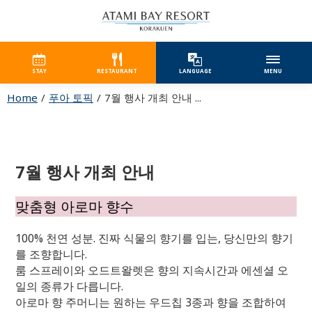
STAY
RESTAURANT
LANGUAGE
MENU
Home
푸아 토픽
7월 행사 개최 안내 ...
7월 행사 개최 안내
맞춤형 아로마 향수
100% 천연 성분. 진짜 식물의 향기를 입는, 당신만의 향기
를 조향합니다.
룸 스프레이와 오드트왈렛은 향의 지속시간과 에센셜 오
일의 종류가 다릅니다.
아로마 향 주머니는 원하는 우드칩 3종과 향을 조합하여