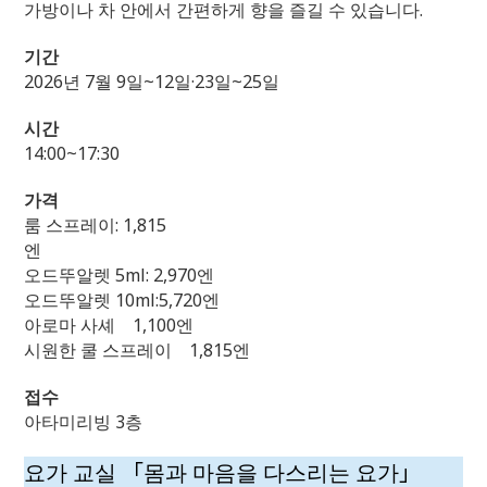
가방이나 차 안에서 간편하게 향을 즐길 수 있습니다.
기간
2026년 7월 9일~12일·23일~25일
시간
14:00~17:30
가격
룸 스프레이: 1,815
오드뚜알렛 5ml: 2,970엔
오드뚜알렛 10ml:5,720엔
아로마 사셰 1,100엔
시원한 쿨 스프레이 1,815엔
접수
아타미리빙 3층
요가 교실 「몸과 마음을 다스리는 요가」