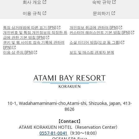
회사 개요
숙박 규약
이용 규칙
문의하기
특정 상거래법에 따른 표기 [JPN]
개인정보 취급에 관하여 [JPN]
개인번호 및 특정 개인정보의 적정한 취
커스터머 해러스먼트 기본 방침 [JPN]
급에 관한 기본 방침 [JPN]
쿠키 및 웹 사이트 접속 기록에 관하여
소셜 미디어 방침(도쿄 돔 그룹)
[JPN]
이용 상 주의 [JPN]
보도 및 매스컴 관계자 분께
10-1, Wadahamaminami-cho,Atami-shi, Shizuoka, Japan, 413-
8626
【Contact】
ATAMI KORAKUEN HOTEL（Reservation Center）
0557-81-0041
（9:30～18:00）
OCEAN SPA Fuua