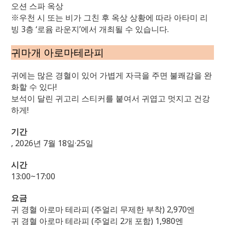
오션 스파 옥상
※우천 시 또는 비가 그친 후 옥상 상황에 따라 아타미 리
빙 3층 ‘로윰 라운지’에서 개최될 수 있습니다.
귀마개 아로마테라피
귀에는 많은 경혈이 있어 가볍게 자극을 주면 불쾌감을 완
화할 수 있다!
보석이 달린 귀고리 스티커를 붙여서 귀엽고 멋지고 건강
하게!
기간
, 2026년 7월 18일·25일
시간
13:00~17:00
요금
귀 경혈 아로마 테라피 (주얼리 무제한 부착) 2,970엔
귀 경혈 아로마 테라피 (주얼리 2개 포함) 1,980엔