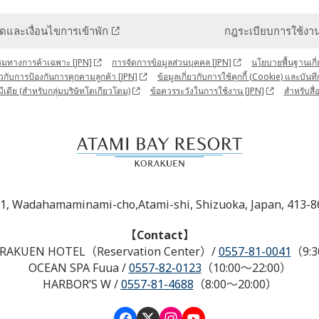
ดและเงื่อนไขการเข้าพัก
กฎระเบียบการใช้งา
รมทางการค้าเฉพาะ [JPN]
การจัดการข้อมูลส่วนบุคคล [JPN]
นโยบายพื้นฐานเกี่
วกับการป้องกันการคุกคามลูกค้า [JPN]
ข้อมูลเกี่ยวกับการใช้คุกกี้ (Cookie) และบันท
เดีย (สำหรับกลุ่มบริษัทโตเกียวโดม)
ข้อควรระวังในการใช้งาน [JPN]
สำหรับสื่
-1, Wadahamaminami-cho,Atami-shi, Shizuoka, Japan, 413-8
【Contact】
RAKUEN HOTEL（Reservation Center）
/
0557-81-0041
（9:3
OCEAN SPA Fuua
/
0557-82-0123
（10:00～22:00）
HARBOR’S W
/
0557-81-4688
（8:00～20:00）