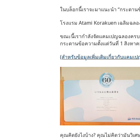
ในบล็อกนี้เราจะมาแนะนำ “กระดานข้อ
โรงแรม Atami Korakuen เฉลิมฉลองคร
ขณะนี้เรากำลังจัดแคมเปญฉลองครบรอ
กระดานข้อความตั้งแต่วันที่ 1 สิงห
(สำหรับข้อมูลเพิ่มเติมเกี่ยวกับแคม
คุณคิดยังไงบ้าง? คุณไม่คิดว่ามันวิเ