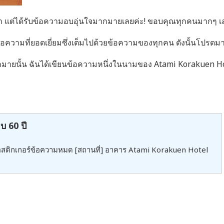
่ผ่านมา แต่ได้รับข้อความอบอุ่นใจมากมายเลยค่ะ! ขอบคุณทุกคนมากๆ
ข้อความที่ยอดเยี่ยมซึ่งเต็มไปด้วยข้อความของทุกคน ดังนั้นโปรด
ายนั้น ฉันได้เขียนข้อความหนึ่งในนามของ Atami Korakuen Hot
บ 60 ปี
เมื่อสติกเกอร์ข้อความหมด [สถานที่] อาคาร Atami Korakuen Hotel