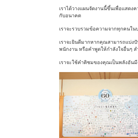
เราได้วางแผนจัดงานนี้ขึ้นเพื่อแสดงควา
กับอนาคต
เราจะรวบรวมข้อความจากทุกคนในบอร์
เราจะยินดีมากหากคุณสามารถแบ่งปัน
พนักงาน หรือคำพูดให้กำลังใจอื่นๆ 
เราจะใช้คำติชมของคุณเป็นพลังอั