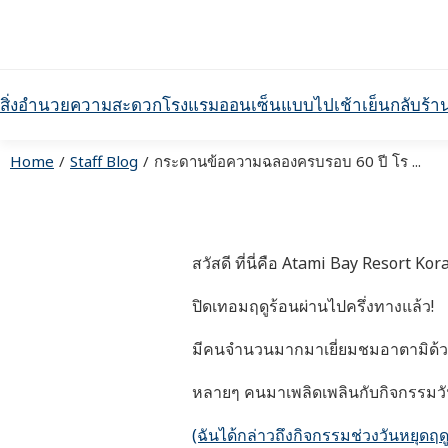
สิ่งอำนวยความสะดวก
โรงแรม
ออนเซ็นแบบไปเช้าเย็นกลับ
ร้า
Home
Staff Blog
กระดานข้อความฉลองครบรอบ 60 ปี โร ...
สวัสดี ที่นี่คือ Atami Bay Resort Ko
ปิดเทอมฤดูร้อนผ่านไปครึ่งทางแล้ว!
มีคนจำนวนมากมาเยี่ยมชมอาตามิด้ว
หลายๆ คนมาเพลิดเพลินกับกิจกรรมวันห
(ฉันได้กล่าวถึงกิจกรรมช่วงวันหยุดฤด