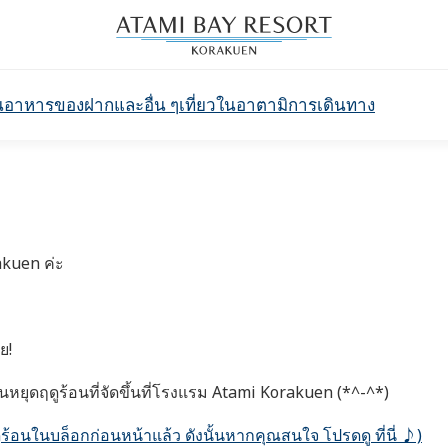
นอาหาร
ของฝากและอื่น ๆ
เที่ยวในอาตามิ
การเดินทาง
rakuen ค่ะ
ย!
ยุดฤดูร้อนที่จัดขึ้นที่โรงแรม Atami Korakuen (*^-^*)
ูร้อนในบล็อกก่อนหน้าแล้ว ดังนั้นหากคุณสนใจ โปรดดู ที่นี่ ♪)