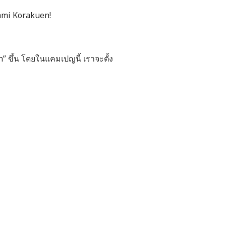
tami Korakuen!
ึ้น โดยในแคมเปญนี้ เราจะตั้ง