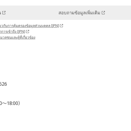
น
สอบถามข้อมูลเพิ่มเติม
ยวกับการคุ้มครองข้อมูลส่วนบุคคล [JPN]
ึกการเข้าถึง [JPN]
อมวลชนและผู้ที่เกี่ยวข้อง
626
0～18:00）