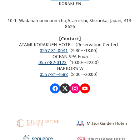
10-1, Wadahamaminami-cho,Atami-shi, Shizuoka, Japan, 413-
8626
【Contact】
ATAMI KORAKUEN HOTEL（Reservation Center）
0557-81-0041
（9:30～18:00）
OCEAN SPA Fuua
0557-82-0123
（10:00～22:00）
HARBOR’S W
0557-81-4688
（8:00～20:00）