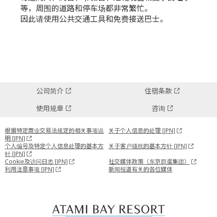
等，周围的道路和停车场都非常繁忙。
因此请使用公共交通工具和免费接送巴士。
公司简介
住宿条款
使用规章
咨询
根据特定商业交易法规定的相关事项说
关于个人信息的处理 [JPN]
明 [JPN]
个人编号及特定个人信息处理的基本方
关于客户骚扰的基本方针 [JPN]
针 [JPN]
Cookie及访问日志 [JPN]
社交媒体政策（东京巨蛋集团）
利用注意事项 [JPN]
新闻报道有关的各位媒体