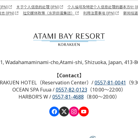
PN]
关于个人信息的处理 [JPN]
个人编号及特定个人信息处理的基本方针 [JP
志 [JPN]
社交媒体政策（东京巨蛋集团）
利用注意事项 [JPN]
新闻报道
-1, Wadahamaminami-cho,Atami-shi, Shizuoka, Japan, 413-8
【Contact】
RAKUEN HOTEL（Reservation Center）
/
0557-81-0041
（9:3
OCEAN SPA Fuua
/
0557-82-0123
（10:00～22:00）
HARBOR’S W
/
0557-81-4688
（8:00～20:00）