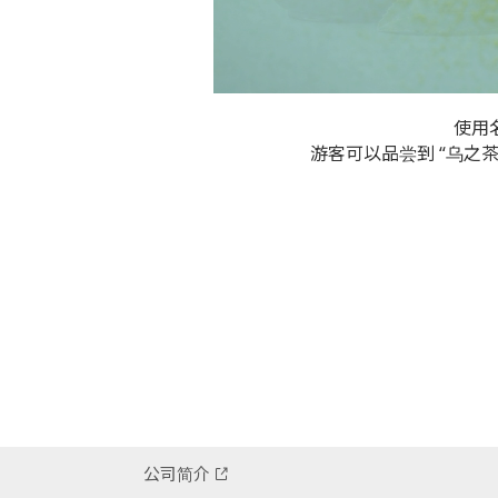
使用名
游客可以品尝到 “乌之茶拿铁
公司简介