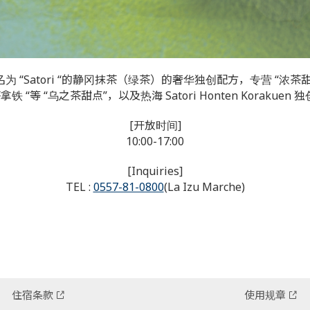
为 “Satori “的静冈抹茶（绿茶）的奢华独创配方，专营 “浓茶
 “等 “乌之茶甜点”，以及热海 Satori Honten Korakuen
[开放时间]
10:00-17:00
[Inquiries]
TEL :
0557-81-0800
(La Izu Marche)
住宿条款
使用规章