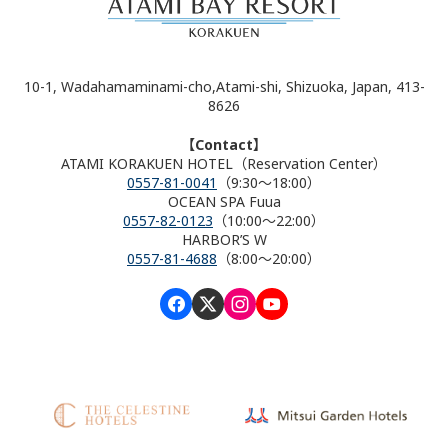
10-1, Wadahamaminami-cho,Atami-shi, Shizuoka, Japan, 413-
8626
【Contact】
ATAMI KORAKUEN HOTEL（Reservation Center）
0557-81-0041
（9:30～18:00）
OCEAN SPA Fuua
0557-82-0123
（10:00～22:00）
HARBOR’S W
0557-81-4688
（8:00～20:00）