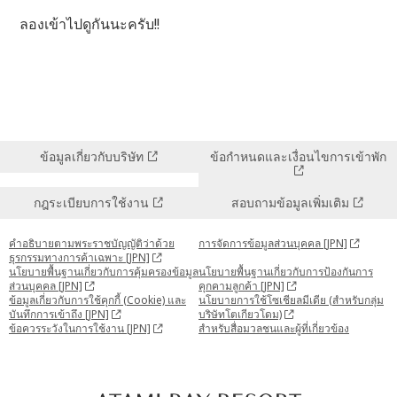
ลองเข้าไปดูกันนะครับ!!
ข้อมูลเกี่ยวกับบริษัท
ข้อกำหนดและเงื่อนไขการเข้าพัก
กฎระเบียบการใช้งาน
สอบถามข้อมูลเพิ่มเติม
คำอธิบายตามพระราชบัญญัติว่าด้วย
การจัดการข้อมูลส่วนบุคคล [JPN]
ธุรกรรมทางการค้าเฉพาะ [JPN]
นโยบายพื้นฐานเกี่ยวกับการคุ้มครองข้อมูล
นโยบายพื้นฐานเกี่ยวกับการป้องกันการ
ส่วนบุคคล [JPN]
คุกคามลูกค้า [JPN]
ข้อมูลเกี่ยวกับการใช้คุกกี้ (Cookie) และ
นโยบายการใช้โซเชียลมีเดีย (สำหรับกลุ่ม
บันทึกการเข้าถึง [JPN]
บริษัทโตเกียวโดม)
ข้อควรระวังในการใช้งาน [JPN]
สำหรับสื่อมวลชนและผู้ที่เกี่ยวข้อง