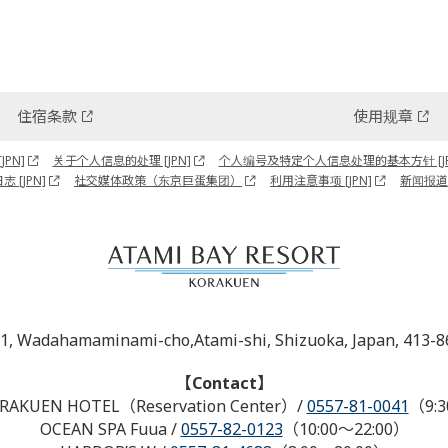
住宿条款
使用规章
PN]
关于个人信息的处理 [JPN]
个人编号及特定个人信息处理的基本方针 [JP
志 [JPN]
社交媒体政策（东京巨蛋集团）
利用注意事项 [JPN]
新闻报道
-1, Wadahamaminami-cho,Atami-shi, Shizuoka, Japan, 413-8
【Contact】
RAKUEN HOTEL（Reservation Center）
/
0557-81-0041
（9:3
OCEAN SPA Fuua
/
0557-82-0123
（10:00～22:00）