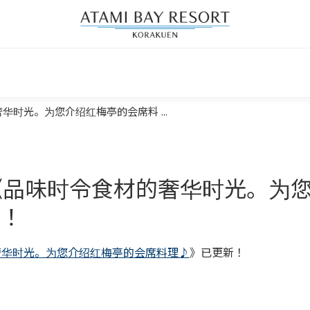
华时光。为您介绍红梅亭的会席料 ...
《品味时令食材的奢华时光。为
！
奢华时光。为您介绍红梅亭的会席料理♪
》已更新！