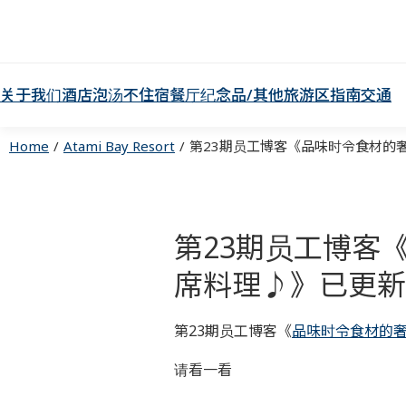
关于我们
酒店
泡汤不住宿
餐厅
纪念品/其他
旅游区指南
交通
Home
Atami Bay Resort
第23期员工博客《品味时令食材的奢
第23期员工博客
席料理♪》已更新
第23期员工博客《
品味时令食材的
请看一看