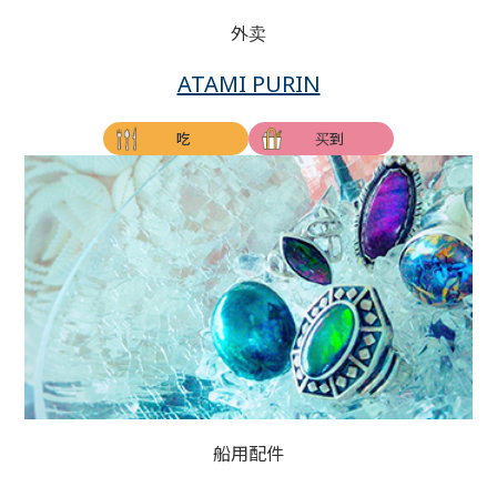
外卖
ATAMI PURIN
吃
买到
船用配件