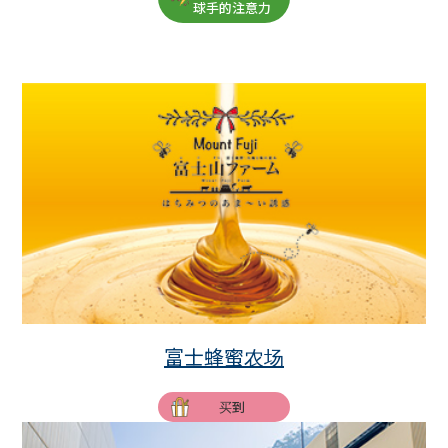
球手的注意力
富士蜂蜜农场
买到