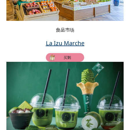
食品市场
La Izu Marche
买到