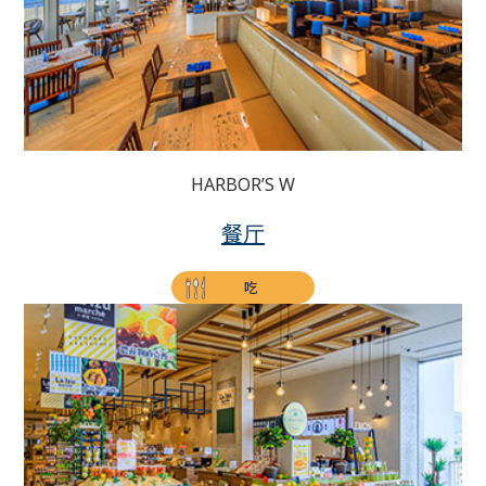
HARBOR’S W
餐厅
吃