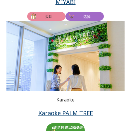
MIYABI
买到
选择
Karaoke
Karaoke PALM TREE
(故意投球以降低击