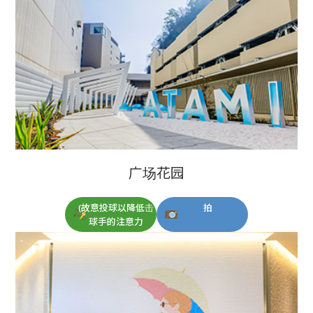
广场花园
(故意投球以降低击
拍
球手的注意力